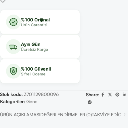
%100 Orijinal
Ürün Garantisi
Aynı Gün
Ücretsiz Kargo
%100 Güvenli
Şifreli Ödeme
Stok kodu:
3701129800096
Share:
Kategoriler:
Genel
ÜRÜN AÇIKLAMASI
DEĞERLENDIRMELER (0)
TAKVIYE EDICI 