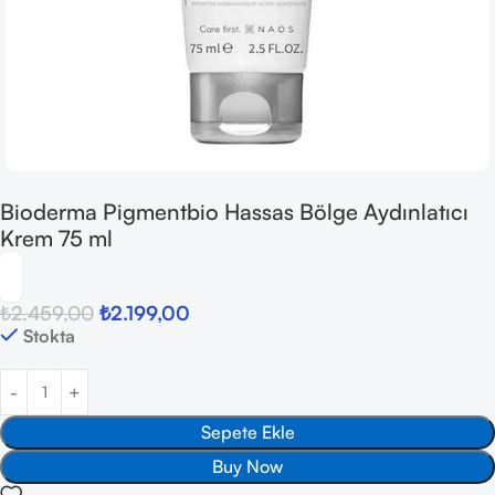
Bioderma Pigmentbio Hassas Bölge Aydınlatıcı
Krem 75 ml
₺
2.459,00
₺
2.199,00
Stokta
Sepete Ekle
Buy Now