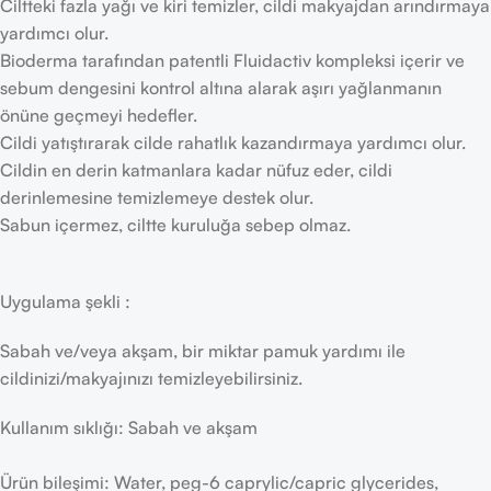
Ciltteki fazla yağı ve kiri temizler, cildi makyajdan arındırmaya
yardımcı olur.
Bioderma tarafından patentli Fluidactiv kompleksi içerir ve
sebum dengesini kontrol altına alarak aşırı yağlanmanın
önüne geçmeyi hedefler.
Cildi yatıştırarak cilde rahatlık kazandırmaya yardımcı olur.
Cildin en derin katmanlara kadar nüfuz eder, cildi
derinlemesine temizlemeye destek olur.
Sabun içermez, ciltte kuruluğa sebep olmaz.
Uygulama şekli :
Sabah ve/veya akşam, bir miktar pamuk yardımı ile
cildinizi/makyajınızı temizleyebilirsiniz.
Kullanım sıklığı: Sabah ve akşam
Ürün bileşimi: Water, peg-6 caprylic/capric glycerides,