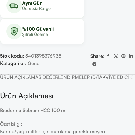
Aynı Gün
Ücretsiz Kargo
%100 Güvenli
Şifreli Ödeme
Stok kodu:
3401395376935
Share:
Kategoriler:
Genel
ÜRÜN AÇIKLAMASI
DEĞERLENDIRMELER (0)
TAKVIYE EDICI 
Ürün Açıklaması
Bioderma Sebium H2O 100 ml
Özet bilgi:
Karma/yağlı ciltler için durulama gerektirmeyen