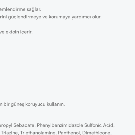
nemlendirme sağlar.
yerini güçlendirmeye ve korumaya yardımcı olur.
e ektoin içerir.
n bir güneş koruyucu kullanın.
propyl Sebacate, Phenylbenzimidazole Sulfonic Acid,
Triazine, Triethanolamine, Panthenol, Dimethicone,