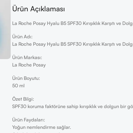
Ürün Açıklaması
La Roche Posay Hyalu B5 SPF30 Kırışıklık Karşıtı ve Dol
Ürün Adı:
La Roche Posay Hyalu B5 SPF30 Kırışıklık Karşıtı ve Dol
Ürün Markası:
La Roche Posay
Ürün Boyutu:
50 ml
Özet Bilgi:
SPF30 koruma faktörüne sahip kırışıklık ve dolgun bir 
Ürün Faydaları:
Yoğun nemlendirme sağlar.