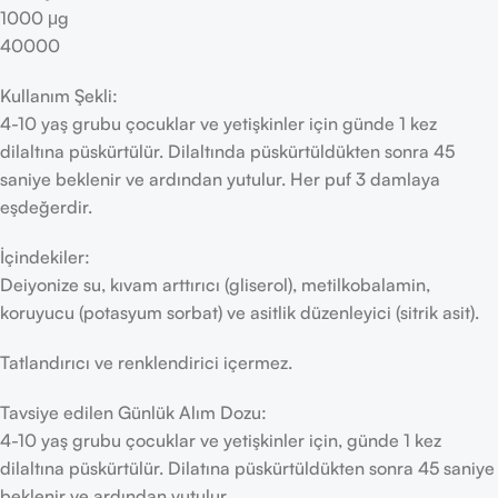
1000 μg
40000
Kullanım Şekli:
4-10 yaş grubu çocuklar ve yetişkinler için günde 1 kez
dilaltına püskürtülür. Dilaltında püskürtüldükten sonra 45
saniye beklenir ve ardından yutulur. Her puf 3 damlaya
eşdeğerdir.
İçindekiler:
Deiyonize su, kıvam arttırıcı (gliserol), metilkobalamin,
koruyucu (potasyum sorbat) ve asitlik düzenleyici (sitrik asit).
Tatlandırıcı ve renklendirici içermez.
Tavsiye edilen Günlük Alım Dozu:
4-10 yaş grubu çocuklar ve yetişkinler için, günde 1 kez
dilaltına püskürtülür. Dilatına püskürtüldükten sonra 45 saniye
beklenir ve ardından yutulur.