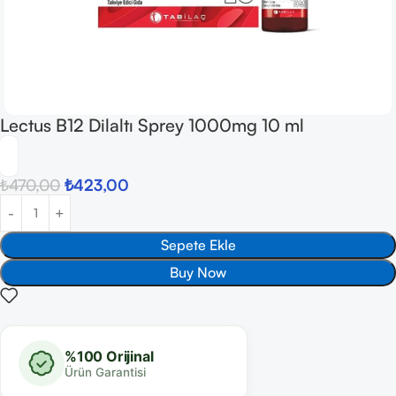
Lectus B12 Dilaltı Sprey 1000mg 10 ml
₺
470,00
₺
423,00
Sepete Ekle
Buy Now
%100 Orijinal
Ürün Garantisi