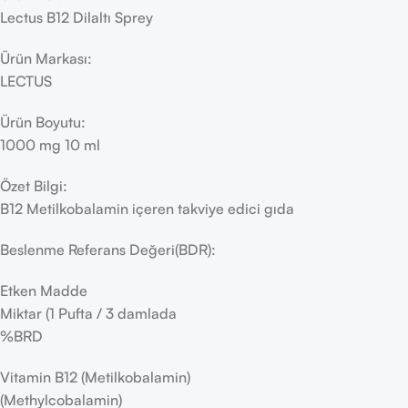
Lectus B12 Dilaltı Sprey
Ürün Markası:
LECTUS
Ürün Boyutu:
1000 mg 10 ml
Özet Bilgi:
B12 Metilkobalamin içeren takviye edici gıda
Beslenme Referans Değeri(BDR):
Etken Madde
Miktar (1 Pufta / 3 damlada
%BRD
Vitamin B12 (Metilkobalamin)
(Methylcobalamin)