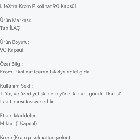
LifeXtra Krom Pikolinat 90 Kapsül
Ürün Markası:
Tab İLAÇ
Ürün Boyutu:
90 Kapsül
Özet Bilgi:
Krom Pikolinat içeren takviye edici gıda
Kullanım Şekli:
11 Yaş ve üzeri yetişkinlere yönelik olup, günde 1 kapsül
tüketilmesi tavsiye edilir. ​
Etken Maddeler
Miktar (1 Kapsül)
Krom (Krom pikolinattan gelen)