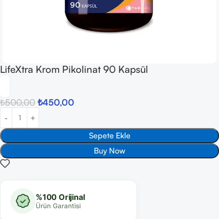
LifeXtra Krom Pikolinat 90 Kapsül
₺
500,00
₺
450,00
Sepete Ekle
Buy Now
%100 Orijinal
Ürün Garantisi