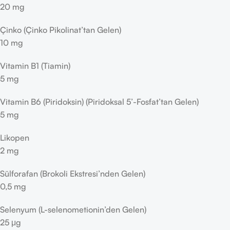
20 mg
Çinko (Çinko Pikolinat’tan Gelen)
10 mg
Vitamin B1 (Tiamin)
5 mg
Vitamin B6 (Piridoksin) (Piridoksal 5’-Fosfat’tan Gelen)
5 mg
Likopen
2 mg
Sülforafan (Brokoli Ekstresi’nden Gelen)
0,5 mg
Selenyum (L-selenometionin’den Gelen)
25 μg