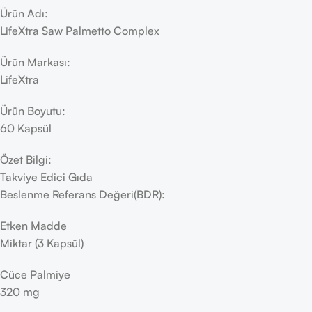
Ürün Adı:
LifeXtra Saw Palmetto Complex
Ürün Markası:
LifeXtra
Ürün Boyutu:
60 Kapsül
Özet Bilgi:
Takviye Edici Gıda
Beslenme Referans Değeri(BDR):
Etken Madde
Miktar (3 Kapsül)
Cüce Palmiye
320 mg