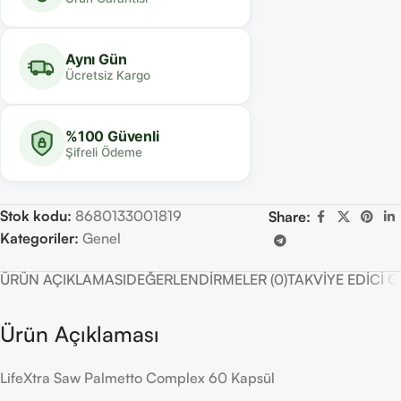
Aynı Gün
Ücretsiz Kargo
%100 Güvenli
Şifreli Ödeme
Stok kodu:
8680133001819
Share:
Kategoriler:
Genel
ÜRÜN AÇIKLAMASI
DEĞERLENDIRMELER (0)
TAKVIYE EDICI 
Ürün Açıklaması
LifeXtra Saw Palmetto Complex 60 Kapsül