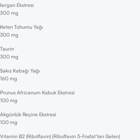
Isırgan Ekstresi
300 mg
Keten Tohumu Yağı
300 mg
Taurin
300 mg
Sakız Kabağı Yağı
160 mg
Prunus Africanum Kabuk Ekstresi
100 mg
Akgünlük Reçine Ekstresi
100 mg
Vitamin B2 (Riboflavin) (Riboflavin 5-Fosfat’tan Gelen)