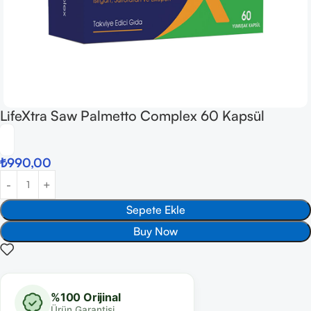
LifeXtra Saw Palmetto Complex 60 Kapsül
₺
990,00
Sepete Ekle
Buy Now
%100 Orijinal
Ürün Garantisi