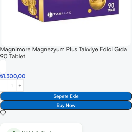
Magnimore Magnezyum Plus Takviye Edici Gıda
90 Tablet
₺
1.300,00
Sepete Ekle
Buy Now