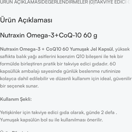
ÜRÜN AÇIKLAMASI
DEĞERLENDIRMELER (0)
TAKVIYE EDICI 
Ürün Açıklaması
Nutraxin Omega-3+CoQ-10 60 g
Nutraxin Omega-3 + CoQ10 60 Yumuşak Jel Kapsül
, yüksek
saflıkta balık yağı asitlerini koenzim Q10 bileşeni ile tek bir
formülde birleştiren pratik bir takviye edici gıdadır. 60
kapsüllük ambalajı sayesinde günlük beslenme rutininize
kolayca dahil edilebilir ve düzenli kullanım için ideal, güvenilir
bir seçenek sunar.
Kullanım Şekli:
Yetişkinler için takviye edici gıda olarak, günde 2 defa .
Yumuşak kapsülün bol su ile kullanılması önerilir.