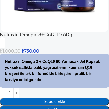
Nutraxin Omega-3+CoQ-10 60g
₺
1.000,00
₺
750,00
Nutraxin Omega-3 + CoQ10 60 Yumuşak Jel Kapsül,
yüksek saflıkta balık yağı asitlerini koenzim Q10
bileşeni ile tek bir formülde birleştiren pratik bir
takviye edici gıdadır.
Sepete Ekle