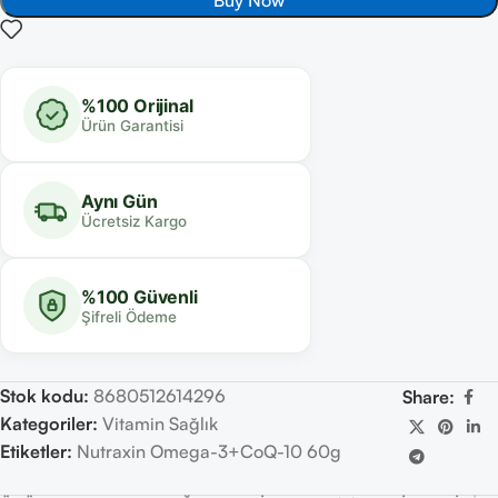
Buy Now
%100 Orijinal
Ürün Garantisi
Aynı Gün
Ücretsiz Kargo
%100 Güvenli
Şifreli Ödeme
Stok kodu:
8680512614296
Share:
Kategoriler:
Vitamin Sağlık
Etiketler:
Nutraxin Omega-3+CoQ-10 60g