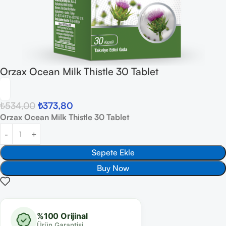
Orzax Ocean Milk Thistle 30 Tablet
₺
534,00
₺
373,80
Orzax Ocean Milk Thistle 30 Tablet
Sepete Ekle
Buy Now
%100 Orijinal
Ürün Garantisi