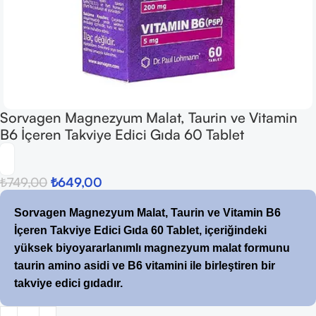
Sorvagen Magnezyum Malat, Taurin ve Vitamin
B6 İçeren Takviye Edici Gıda 60 Tablet
₺
749,00
₺
649,00
Sorvagen Magnezyum Malat, Taurin ve Vitamin B6
İçeren Takviye Edici Gıda 60 Tablet, içeriğindeki
yüksek biyoyararlanımlı magnezyum malat formunu
taurin amino asidi ve B6 vitamini ile birleştiren bir
takviye edici gıdadır.