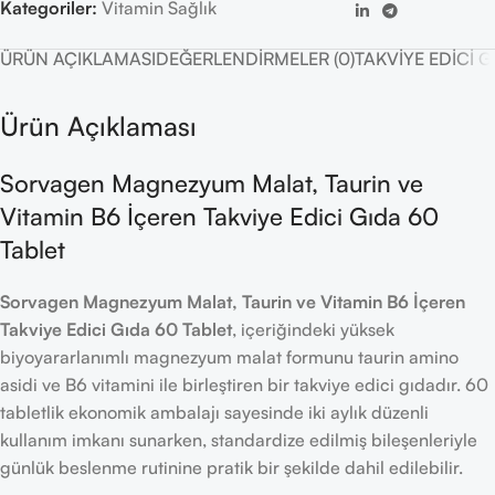
Kategoriler:
Vitamin Sağlık
ÜRÜN AÇIKLAMASI
DEĞERLENDIRMELER (0)
TAKVIYE EDICI 
Ürün Açıklaması
Sorvagen Magnezyum Malat, Taurin ve
Vitamin B6 İçeren Takviye Edici Gıda 60
Tablet
Sorvagen Magnezyum Malat, Taurin ve Vitamin B6 İçeren
Takviye Edici Gıda 60 Tablet
, içeriğindeki yüksek
biyoyararlanımlı magnezyum malat formunu taurin amino
asidi ve B6 vitamini ile birleştiren bir takviye edici gıdadır. 60
tabletlik ekonomik ambalajı sayesinde iki aylık düzenli
kullanım imkanı sunarken, standardize edilmiş bileşenleriyle
günlük beslenme rutinine pratik bir şekilde dahil edilebilir.