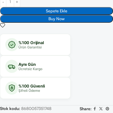
Sepete Ekle
Buy Now
%100 Orijinal
Ürün Garantisi
Aynı Gün
Ücretsiz Kargo
%100 Güvenli
Şifreli Ödeme
Stok kodu:
8680057351748
Share: