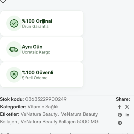
%100 Orijinal
Ürün Garantisi
Aynı Gün
Ücretsiz Kargo
%100 Güvenli
Şifreli Ödeme
Stok kodu:
08683229900249
Share:
Kategoriler:
Vitamin Sağlık
Etiketler:
VeNatura Beauty
,
VeNatura Beauty
Kollajen
,
VeNatura Beauty Kollajen 5000 MG