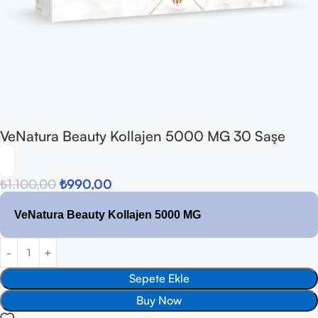
VeNatura Beauty Kollajen 5000 MG 30 Saşe
₺
1.100,00
₺
990,00
VeNatura Beauty Kollajen 5000 MG
Sepete Ekle
Buy Now