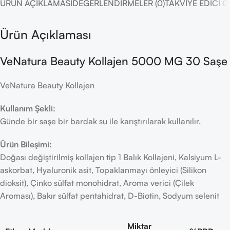
ÜRÜN AÇIKLAMASI
DEĞERLENDIRMELER (0)
TAKVIYE EDICI 
Ürün Açıklaması
VeNatura Beauty Kollajen 5000 MG 30 Saşe
VeNatura Beauty Kollajen
Kullanım Şekli:
Günde bir saşe bir bardak su ile karıştırılarak kullanılır.
Ürün Bileşimi:
Doğası değiştirilmiş kollajen tip 1 Balık Kollajeni, Kalsiyum L-
askorbat, Hyaluronik asit, Topaklanmayı önleyici (Silikon
dioksit), Çinko sülfat monohidrat, Aroma verici (Çilek
Aroması), Bakır sülfat pentahidrat, D-Biotin, Sodyum selenit​
Miktar