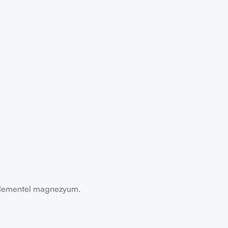
lementel magnezyum.​