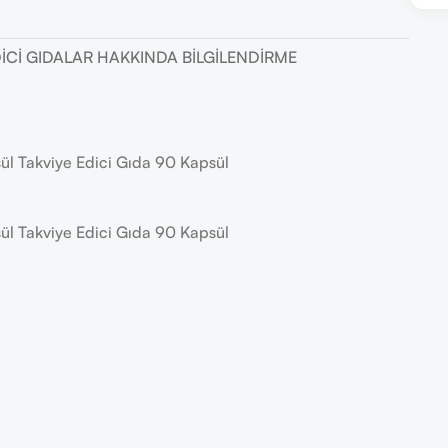
DICI GIDALAR HAKKINDA BILGILENDIRME
l Takviye Edici Gıda 90 Kapsül
l Takviye Edici Gıda 90 Kapsül