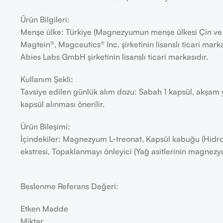
Ürün Bilgileri:
Menşe ülke: Türkiye (Magnezyumun menşe ülkesi Çin ve K
Magtein®, Magceutics® Inc. şirketinin lisanslı ticari marka
Abies Labs GmbH şirketinin lisanslı ticari markasıdır.
Kullanım Şekli:
Tavsiye edilen günlük alım dozu: Sabah 1 kapsül, akşa
kapsül alınması önerilir.
Ürün Bileşimi:
İçindekiler: Magnezyum L-treonat, Kapsül kabuğu (Hidroks
ekstresi, Topaklanmayı önleyici (Yağ asitlerinin magnezyu
Beslenme Referans Değeri:
Etken Madde
Miktar