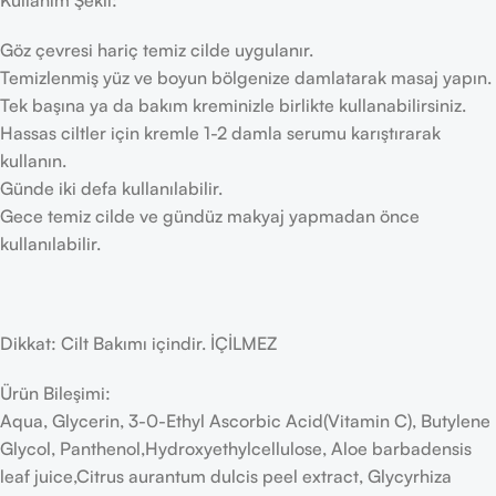
Kullanım Şekli:
Göz çevresi hariç temiz cilde uygulanır.
Temizlenmiş yüz ve boyun bölgenize damlatarak masaj yapın.
Tek başına ya da bakım kreminizle birlikte kullanabilirsiniz.
Hassas ciltler için kremle 1-2 damla serumu karıştırarak
kullanın.
Günde iki defa kullanılabilir.
Gece temiz cilde ve gündüz makyaj yapmadan önce
kullanılabilir.
Dikkat: Cilt Bakımı içindir. İÇİLMEZ
Ürün Bileşimi:
Aqua, Glycerin, 3-0-Ethyl Ascorbic Acid(Vitamin C), Butylene
Glycol, Panthenol,Hydroxyethylcellulose, Aloe barbadensis
leaf juice,Citrus aurantum dulcis peel extract, Glycyrhiza