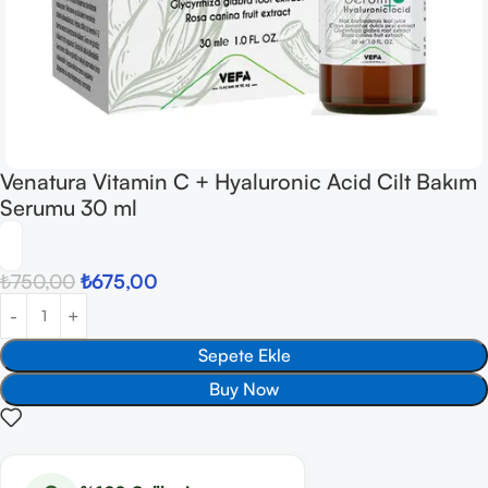
Venatura Vitamin C + Hyaluronic Acid Cilt Bakım
Serumu 30 ml
₺
750,00
₺
675,00
Sepete Ekle
Buy Now