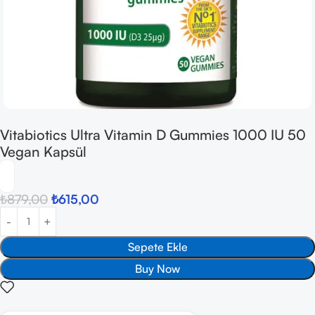
Vitabiotics Ultra Vitamin D Gummies 1000 IU 50
Vegan Kapsül
₺
879,00
₺
615,00
Sepete Ekle
Buy Now