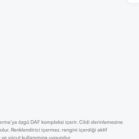
rma’ya özgü DAF kompleksi içerir. Cildi derinlemesine
ur. Renklendirici içermez. rengini içerdiği aktif
z ve vücut kullanımına uygundur.