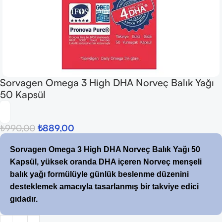
Sorvagen Omega 3 High DHA Norveç Balık Yağı
50 Kapsül
₺
990,00
₺
889,00
Sorvagen Omega 3 High DHA Norveç Balık Yağı 50
Kapsül, yüksek oranda DHA içeren Norveç menşeli
balık yağı formülüyle günlük beslenme düzenini
desteklemek amacıyla tasarlanmış bir takviye edici
gıdadır.