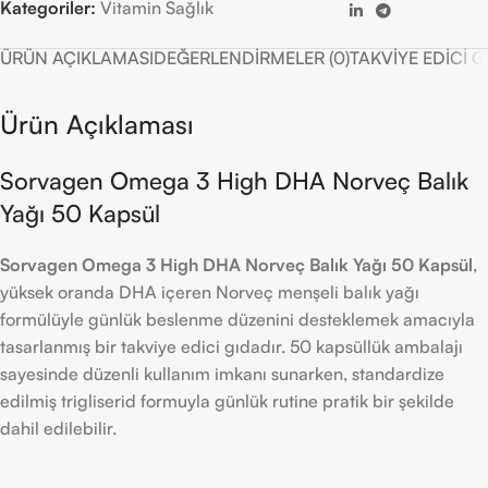
Kategoriler:
Vitamin Sağlık
ÜRÜN AÇIKLAMASI
DEĞERLENDIRMELER (0)
TAKVIYE EDICI 
Ürün Açıklaması
Sorvagen Omega 3 High DHA Norveç Balık
Yağı 50 Kapsül
Sorvagen Omega 3 High DHA Norveç Balık Yağı 50 Kapsül
,
yüksek oranda DHA içeren Norveç menşeli balık yağı
formülüyle günlük beslenme düzenini desteklemek amacıyla
tasarlanmış bir takviye edici gıdadır. 50 kapsüllük ambalajı
sayesinde düzenli kullanım imkanı sunarken, standardize
edilmiş trigliserid formuyla günlük rutine pratik bir şekilde
dahil edilebilir.