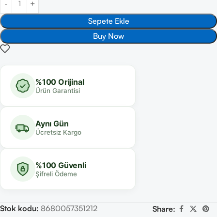
Sepete Ekle
Buy Now
%100 Orijinal
Ürün Garantisi
Aynı Gün
Ücretsiz Kargo
%100 Güvenli
Şifreli Ödeme
Stok kodu:
8680057351212
Share: