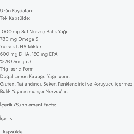
Ürün Faydaları:
Tek Kapsülde:
1000 mg Saf Norveç Balık Yağı
780 mg Omega 3
Yüksek DHA Miktarı
500 mg DHA, 150 mg EPA
%78 Omega 3
Trigliserid Form
Doğal Limon Kabuğu Yağı içerir.
Gluten, Tatlandırıcı, Şeker, Renklendirici ve Koruyucu içermez.
Balık Yağının menşei Norveç’tir.
İçerik /Supplement Facts:
İçerik
1 kapsülde