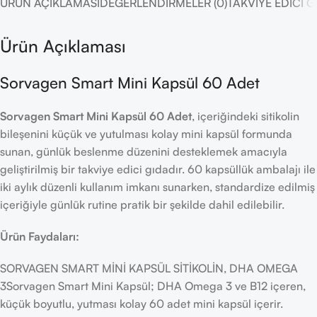
ÜRÜN AÇIKLAMASI
DEĞERLENDIRMELER (0)
TAKVIYE EDICI 
Ürün Açıklaması
Sorvagen Smart Mini Kapsül 60 Adet
Sorvagen Smart Mini Kapsül 60 Adet
, içeriğindeki sitikolin
bileşenini küçük ve yutulması kolay mini kapsül formunda
sunan, günlük beslenme düzenini desteklemek amacıyla
geliştirilmiş bir takviye edici gıdadır. 60 kapsüllük ambalajı ile
iki aylık düzenli kullanım imkanı sunarken, standardize edilmiş
içeriğiyle günlük rutine pratik bir şekilde dahil edilebilir.
Ürün Faydaları:
SORVAGEN SMART MİNİ KAPSÜL SİTİKOLİN, DHA OMEGA
3Sorvagen Smart Mini Kapsül; DHA Omega 3 ve B12 içeren,
küçük boyutlu, yutması kolay 60 adet mini kapsül içerir.