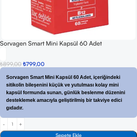
Sorvagen Smart Mini Kapsül 60 Adet
₺
899,00
₺
799,00
Sorvagen Smart Mini Kapsül 60 Adet, içeriğindeki
sitikolin bileşenini küçük ve yutulması kolay mini
kapsül formunda sunan, günlük beslenme düzenini
desteklemek amacıyla geliştirilmiş bir takviye edici
gıdadır.
Sepete Ekle