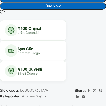
Buy Now
%100 Orijinal
Ürün Garantisi
Aynı Gün
Ücretsiz Kargo
%100 Güvenli
Şifreli Ödeme
Stok kodu:
8680057351779
Share:
Kategoriler:
Vitamin Sağlık